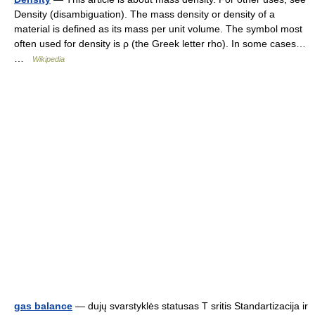
Density (disambiguation). The mass density or density of a
material is defined as its mass per unit volume. The symbol most
often used for density is ρ (the Greek letter rho). In some cases…
…
Wikipedia
gas balance
— dujų svarstyklės statusas T sritis Standartizacija ir