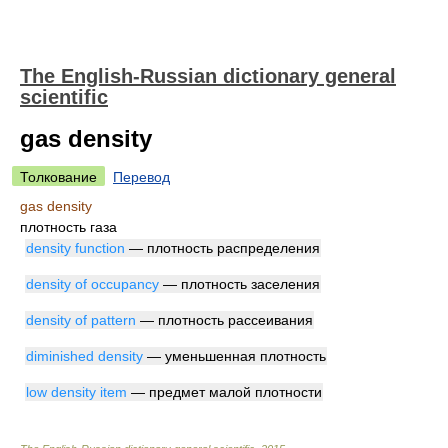
The English-Russian dictionary general
scientific
gas density
Толкование
Перевод
gas density
плотность газа
density function
— плотность распределения
density of occupancy
— плотность заселения
density of pattern
— плотность рассеивания
diminished density
— уменьшенная плотность
low density item
— предмет малой плотности