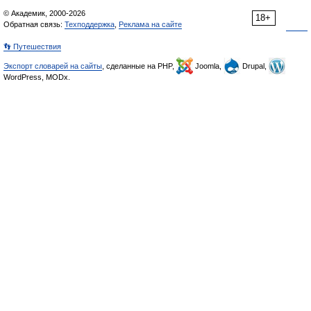
© Академик, 2000-2026
18+
Обратная связь:
Техподдержка
,
Реклама на сайте
👣 Путешествия
Экспорт словарей на сайты
, сделанные на PHP,
Joomla,
Drupal,
WordPress, MODx.